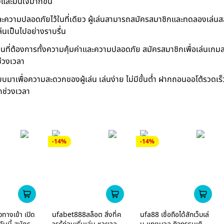
งและมั่นใจมากขึ้น
ามปลอดภัยไว้ในที่เดียว ผู้เล่นสามารถสมัครสมาชิกและทดลองเล่นสล็อตเ
ล่นเป็นไปอย่างราบรื่น
ล่นที่ต้องการทั้งความคุ้มค่าและความปลอดภัย สมัครสมาชิกเพื่อเล่นเกมส
่วงเวลา
แบบมาเพื่อความสะดวกของผู้เล่น เล่นง่าย ไม่มีขั้นต่ำ ฝากถอนออโต้รวดเ
กช่วงเวลา
-14%
-14%
างเข้า เปิด
ufabet888สล็อต สิ่งที่ค
ufa88 เชื่อถือได้สักเว็บเล่