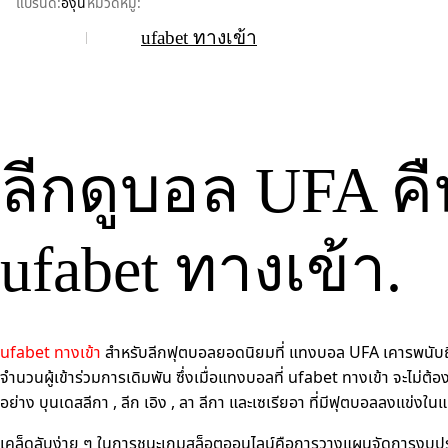
แบรนด์:
องุ่น
หมวดหมู่:
ufabet ทางเข้า
ลีกดูบอล UFA คืนน
ufabet ทางเข้า.
ufabet ทางเข้า
สำหรับลีกฟุตบอลยอดนิยมที่ แทงบอล UFA เคารพนับถือ
จำนวนผู้เข้าร่วมการเดิมพัน ซึ่งเมื่อแทงบอลที่ ufabet ทางเข้า จะไม่ต้อ
อย่าง บุนเดสลีกา , ลีก เอิง , ลา ลีกา และเซเรียอา ที่มีฟุตบอลลงแข่ง
เคล็ดลับง่าย ๆ ในการชนะเกมสล็อตออนไลน์คือการวางแผนจัดการงบประมาณ