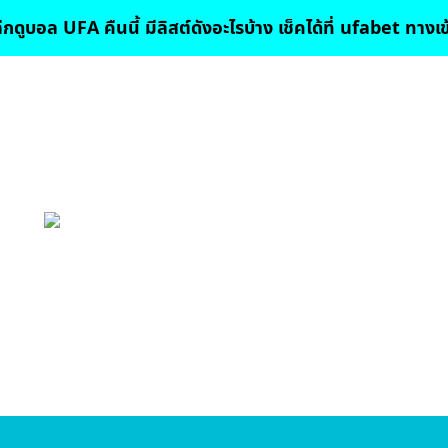
ีกดูบอล UFA คืนนี้ มีลิสต์ดังอะไรบ้าง เช็คได้ที่ ufabet ทางเข