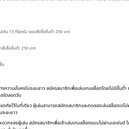
ม่เกิน 15 กิโลกรัม ยอดสั่งซื้อขั้นต่ำ 250 บาท
สั่งซื้อขั้นต่ำ 250 บาท
ื้อ
งการความมั่นคงในระยะยาว สมัครสมาชิกเพื่อเล่นเกมสล็อตโดยไม่มีขั้นต่
ตอร์ตลอดวัน
ว้ในที่เดียว ผู้เล่นสามารถสมัครสมาชิกและทดลองเล่นสล็อตเดโม่ฟรี ไ
ในระยะยาว
วกของผู้เล่น สมัครสมาชิกเพื่อเข้าเล่นเกมสล็อตแบบไม่ผ่านเอเย่นต์ ไม