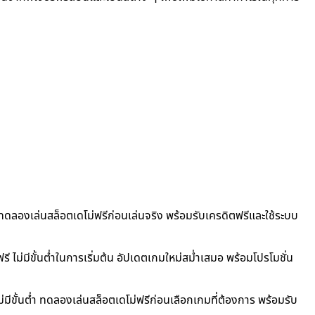
ำ ทดลองเล่นสล็อตเดโม่ฟรีก่อนเล่นจริง พร้อมรับเครดิตฟรีและใช้ระบบ
ม่มีขั้นต่ำในการเริ่มต้น อัปเดตเกมใหม่สม่ำเสมอ พร้อมโปรโมชั่น
่มีขั้นต่ำ ทดลองเล่นสล็อตเดโม่ฟรีก่อนเลือกเกมที่ต้องการ พร้อมรับ