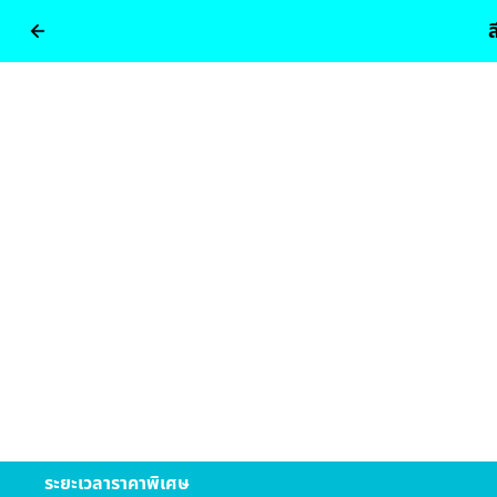
ล
ระยะเวลาราคาพิเศษ